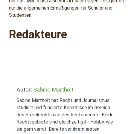
der Fall. Man muss also vor Ort nachfragen. Oft gibt es
nur die allgemeinen Ermäßigungen für Schüler und
Studenten.
Redakteure
Autor:
Sabine Martholt
Sabine Martholt hat Recht und Journalismus
studiert und fundierte Kenntnisse im Bereich
des Sozialrechts und des Rentenrechts. Beide
Rechtsgebiete sind gleichzeitig ihr Hobby, wie
sie gern verrät. Bereits vor ihrem ersten