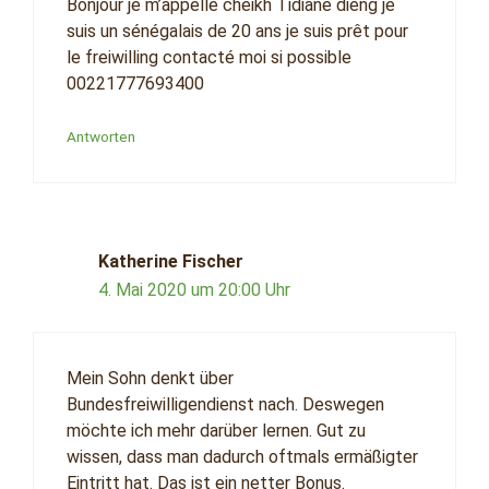
Bonjour je m’appelle cheikh Tidiane dieng je
suis un sénégalais de 20 ans je suis prêt pour
le freiwilling contacté moi si possible
00221777693400
Antworten
Katherine Fischer
4. Mai 2020 um 20:00 Uhr
Mein Sohn denkt über
Bundesfreiwilligendienst nach. Deswegen
möchte ich mehr darüber lernen. Gut zu
wissen, dass man dadurch oftmals ermäßigter
Eintritt hat. Das ist ein netter Bonus.