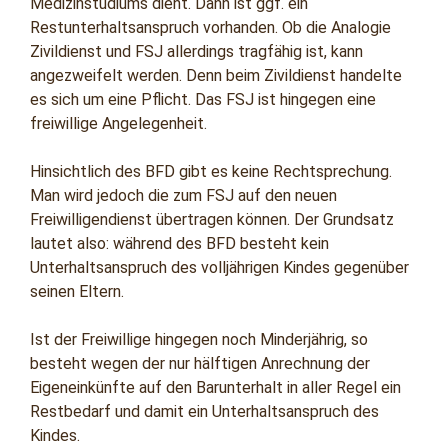
Medizinstudiums dient. Dann ist ggf. ein
Restunterhaltsanspruch vorhanden. Ob die Analogie
Zivildienst und FSJ allerdings tragfähig ist, kann
angezweifelt werden. Denn beim Zivildienst handelte
es sich um eine Pflicht. Das FSJ ist hingegen eine
freiwillige Angelegenheit.
Hinsichtlich des BFD gibt es keine Rechtsprechung.
Man wird jedoch die zum FSJ auf den neuen
Freiwilligendienst übertragen können. Der Grundsatz
lautet also: während des BFD besteht kein
Unterhaltsanspruch des volljährigen Kindes gegenüber
seinen Eltern.
Ist der Freiwillige hingegen noch Minderjährig, so
besteht wegen der nur hälftigen Anrechnung der
Eigeneinkünfte auf den Barunterhalt in aller Regel ein
Restbedarf und damit ein Unterhaltsanspruch des
Kindes.