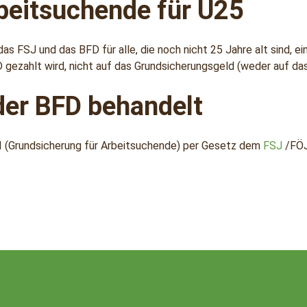
beitsuchende für U25
as FSJ und das BFD für alle, die noch nicht 25 Jahre alt sind, 
ezahlt wird, nicht auf das Grundsicherungsgeld (weder auf das
der BFD behandelt
II (Grundsicherung für Arbeitsuchende) per Gesetz dem
FSJ
/FÖJ