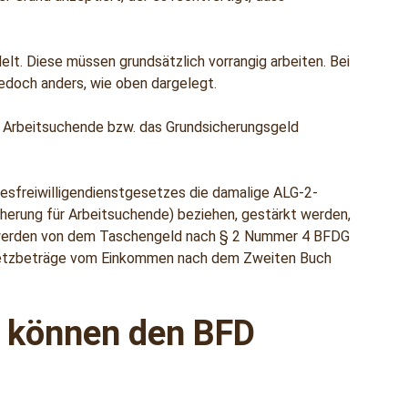
elt. Diese müssen grundsätzlich vorrangig arbeiten. Bei
jedoch anders, wie oben dargelegt.
ür Arbeitsuchende bzw. das Grundsicherungsgeld
desfreiwilligendienstgesetzes die damalige ALG-2-
icherung für Arbeitsuchende) beziehen, gestärkt werden,
te werden von dem Taschengeld nach § 2 Nummer 4 BFDG
Absetzbeträge vom Einkommen nach dem Zweiten Buch
e können den BFD