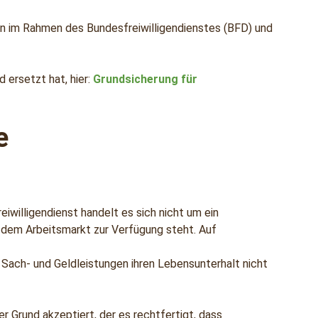
en im Rahmen des Bundesfreiwilligendienstes (BFD) und
 ersetzt hat, hier:
Grundsicherung für
e
iwilligendienst handelt es sich nicht um ein
r dem Arbeitsmarkt zur Verfügung steht. Auf
Sach- und Geldleistungen ihren Lebensunterhalt nicht
r Grund akzeptiert, der es rechtfertigt, dass