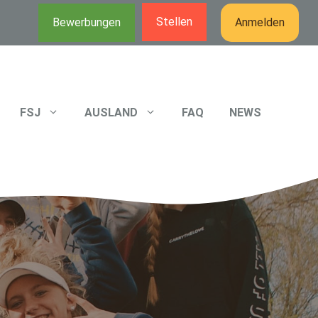
Stellen
Bewerbungen
Anmelden
FSJ
AUSLAND
FAQ
NEWS