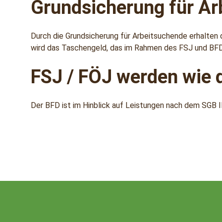
Grundsicherung für Ar
Durch die Grundsicherung für Arbeitsuchende erhalten d
wird das Taschengeld, das im Rahmen des FSJ und BFD g
FSJ / FÖJ werden wie 
Der BFD ist im Hinblick auf Leistungen nach dem SGB 