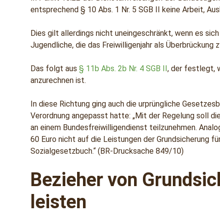
entsprechend § 10 Abs. 1 Nr. 5 SGB II keine Arbeit,
Dies gilt allerdings nicht uneingeschränkt, wenn es si
Jugendliche, die das Freiwilligenjahr als Überbrückung
Das folgt aus
§ 11b Abs. 2b Nr. 4 SGB II
, der festlegt
anzurechnen ist.
In diese Richtung ging auch die urprüngliche Gesetzes
Verordnung angepasst hatte: „Mit der Regelung soll die
an einem Bundesfreiwilligendienst teilzunehmen. Ana
60 Euro nicht auf die Leistungen der Grundsicherung
Sozialgesetzbuch.“ (BR-Drucksache 849/10)
Bezieher von Grundsic
leisten