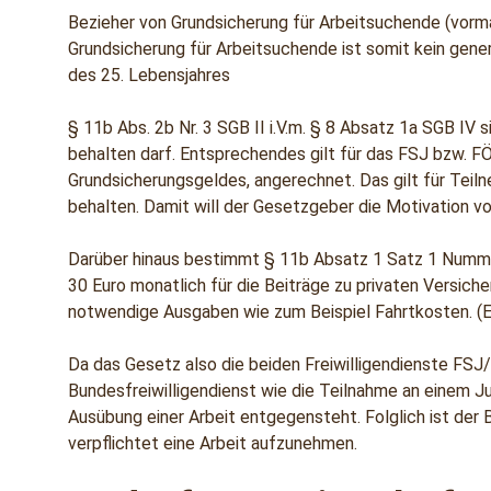
Bezieher von Grundsicherung für Arbeitsuchende (vorma
Grundsicherung für Arbeitsuchende ist somit kein genere
des 25. Lebensjahres
§ 11b Abs. 2b Nr. 3 SGB II i.V.m. § 8 Absatz 1a SGB IV
behalten darf. Entsprechendes gilt für das FSJ bzw. F
Grundsicherungsgeldes, angerechnet. Das gilt für Teilne
behalten. Damit will der Gesetzgeber die Motivation v
Darüber hinaus bestimmt § 11b Absatz 1 Satz 1 Nummer 
30 Euro monatlich für die Beiträge zu privaten Versich
notwendige Ausgaben wie zum Beispiel Fahrtkosten. (Ein
Da das Gesetz also die beiden Freiwilligendienste FSJ/
Bundesfreiwilligendienst wie die Teilnahme an einem Ju
Ausübung einer Arbeit entgegensteht. Folglich ist der B
verpflichtet eine Arbeit aufzunehmen.