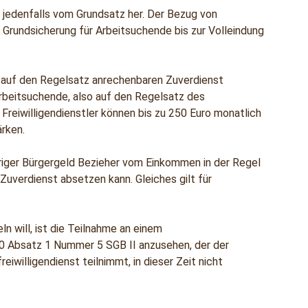
 jedenfalls vom Grundsatz her. Der Bezug von
r Grundsicherung für Arbeitsuchende bis zur Volleindung
ht auf den Regelsatz anrechenbaren Zuverdienst
Arbeitsuchende, also auf den Regelsatz des
 Freiwilligendienstler können bis zu 250 Euro monatlich
ärken.
hriger Bürgergeld Bezieher vom Einkommen in der Regel
Zuverdienst absetzen kann. Gleiches gilt für
n will, ist die Teilnahme an einem
§ 10 Absatz 1 Nummer 5 SGB II anzusehen, der der
iwilligendienst teilnimmt, in dieser Zeit nicht