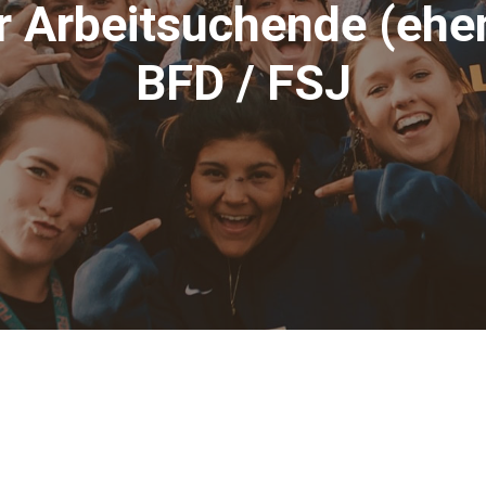
r Arbeitsuchende (ehe
BFD / FSJ