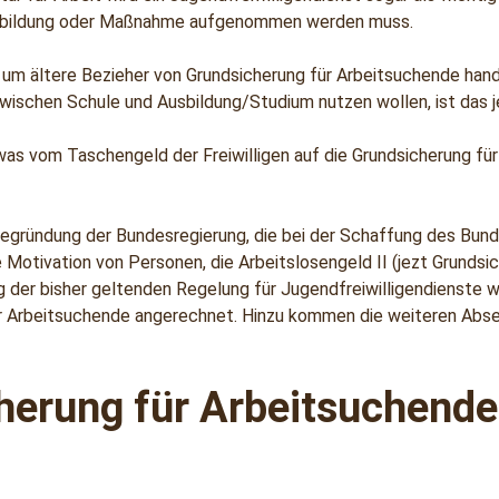
 Ausbildung oder Maßnahme aufgenommen werden muss.
ch um ältere Bezieher von Grundsicherung für Arbeitsuchende hand
 zwischen Schule und Ausbildung/Studium nutzen wollen, ist das 
, was vom Taschengeld der Freiwilligen auf die Grundsicherung f
begründung der Bundesregierung, die bei der Schaffung des Bun
 Motivation von Personen, die Arbeitslosengeld II (jezt Grunds
log der bisher geltenden Regelung für Jugendfreiwilligendiens
 für Arbeitsuchende angerechnet. Hinzu kommen die weiteren 
herung für Arbeitsuchend