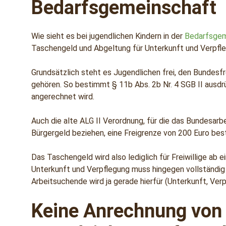
Bedarfsgemeinschaft
Wie sieht es bei jugendlichen Kindern in der
Bedarfsgem
Taschengeld und Abgeltung für Unterkunft und Verpfl
Grundsätzlich steht es Jugendlichen frei, den Bundesfre
gehören. So bestimmt § 11b Abs. 2b Nr. 4 SGB II ausd
angerechnet wird.
Auch die alte ALG II Verordnung, für die das Bundesarb
Bürgergeld beziehen, eine Freigrenze von 200 Euro besta
Das Taschengeld wird also lediglich für Freiwillige ab 
Unterkunft und Verpflegung muss hingegen vollständig
Arbeitsuchende wird ja gerade hierfür (Unterkunft, Verp
Keine Anrechnung von 