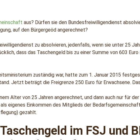
einschaft
aus? Dürfen sie den Bundesfreiwilligendienst absolv
egung, auf den Bürgergeöd angerechnet?
iwilligendienst zu absolvieren, jedenfalls, wenn sie unter 25 J
rücklich, dass das Taschengeld bis zu einer Summe von 603 Euro
eitsministerium zuständig war, hatte zum 1. Januar 2015 festges
nd. Jetzt beträgt die Freigrenze 250 Euro für Erwachsene. Das gi
einem Alter von 25 Jahren angerechnet, und dann auch nur für der
 als eigenes Einkommen des Mitglieds der Bedarfsgemeinschaft
flegung) gezahlt.
Taschengeld im FSJ und B