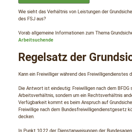
Wie sieht das Verhältnis von Leistungen der Grundsic
des FSJ aus?
Vorab allgemeine Informationen zum Thema Grundsicheru
Arbeitsuchende
Regelsatz der Grundsi
Kann ein Freiwilliger während des Freiwilligendienstes 
Die Antwort ist eindeutig: Freiwilligen nach dem BFDG 
Arbeitsverhältnis, sondern um ein Rechtsverhältnis an
Verfügbarkeit kommt es beim Anspruch auf Grundsicher
Freiwillige nach dem Bundesfreiwilligendienstgesetz 
decken.
In Punkt 10.22 der Dienstanweisungen der Bundesagentur