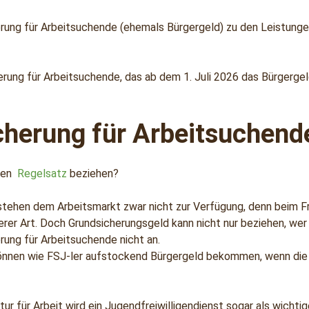
herung für Arbeitsuchende (ehemals Bürgergeld) zu den Leistung
ng für Arbeitsuchende, das ab dem 1. Juli 2026 das Bürgergeld
cherung für Arbeitsuchend
den
Regelsatz
beziehen?
stehen dem Arbeitsmarkt zwar nicht zur Verfügung, denn beim Fre
derer Art. Doch Grundsicherungsgeld kann nicht nur beziehen, we
ung für Arbeitsuchende nicht an.
können wie FSJ-ler aufstockend Bürgergeld bekommen, wenn die 
 für Arbeit wird ein Jugendfreiwilligendienst sogar als wichtige