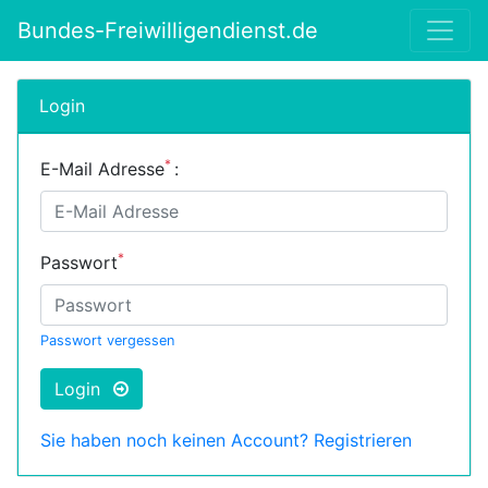
Bundes-Freiwilligendienst.de
Login
*
E-Mail Adresse
:
*
Passwort
Passwort vergessen
Login
Sie haben noch keinen Account? Registrieren