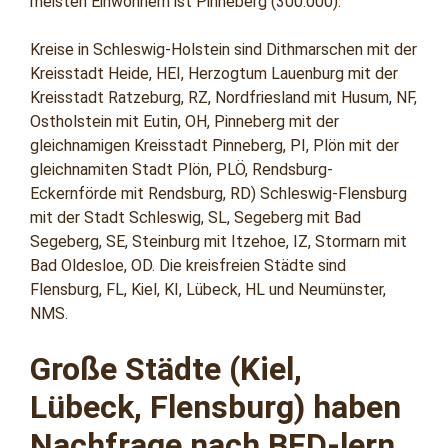
meisten Einwohnern ist Pinneberg (300.000).
Kreise in Schleswig-Holstein sind Dithmarschen mit der
Kreisstadt Heide, HEI, Herzogtum Lauenburg mit der
Kreisstadt Ratzeburg, RZ, Nordfriesland mit Husum, NF,
Ostholstein mit Eutin, OH, Pinneberg mit der
gleichnamigen Kreisstadt Pinneberg, PI, Plön mit der
gleichnamiten Stadt Plön, PLÖ, Rendsburg-
Eckernförde mit Rendsburg, RD) Schleswig-Flensburg
mit der Stadt Schleswig, SL, Segeberg mit Bad
Segeberg, SE, Steinburg mit Itzehoe, IZ, Stormarn mit
Bad Oldesloe, OD. Die kreisfreien Städte sind
Flensburg, FL, Kiel, KI, Lübeck, HL und Neumünster,
NMS.
Große Städte (Kiel,
Lübeck, Flensburg) haben
Nachfrage nach BFD-lern