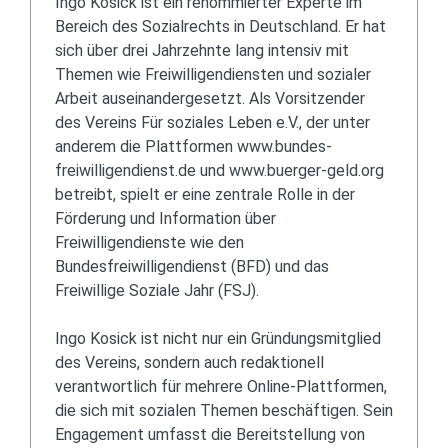
Ingo Kosick ist ein renommierter Experte im
Bereich des Sozialrechts in Deutschland. Er hat
sich über drei Jahrzehnte lang intensiv mit
Themen wie Freiwilligendiensten und sozialer
Arbeit auseinandergesetzt. Als Vorsitzender
des Vereins Für soziales Leben e.V., der unter
anderem die Plattformen www.bundes-
freiwilligendienst.de und www.buerger-geld.org
betreibt, spielt er eine zentrale Rolle in der
Förderung und Information über
Freiwilligendienste wie den
Bundesfreiwilligendienst (BFD) und das
Freiwillige Soziale Jahr (FSJ).
Ingo Kosick ist nicht nur ein Gründungsmitglied
des Vereins, sondern auch redaktionell
verantwortlich für mehrere Online-Plattformen,
die sich mit sozialen Themen beschäftigen. Sein
Engagement umfasst die Bereitstellung von