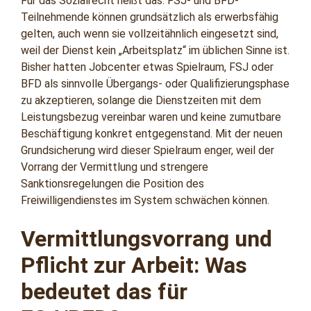
Für das Sozialrecht heißt das: FSJ- und BFD-
Teilnehmende können grundsätzlich als erwerbsfähig
gelten, auch wenn sie vollzeitähnlich eingesetzt sind,
weil der Dienst kein „Arbeitsplatz“ im üblichen Sinne ist.
Bisher hatten Jobcenter etwas Spielraum, FSJ oder
BFD als sinnvolle Übergangs- oder Qualifizierungsphase
zu akzeptieren, solange die Dienstzeiten mit dem
Leistungsbezug vereinbar waren und keine zumutbare
Beschäftigung konkret entgegenstand. Mit der neuen
Grundsicherung wird dieser Spielraum enger, weil der
Vorrang der Vermittlung und strengere
Sanktionsregelungen die Position des
Freiwilligendienstes im System schwächen können.
Vermittlungsvorrang und
Pflicht zur Arbeit: Was
bedeutet das für