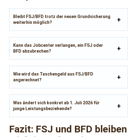
Bleibt FSJ/BFD trotz der neuen Grundsicherung
weiterhin möglich?
Kann das Jobcenter verlangen, ein FSJ oder
BFD abzubrechen?
Wie wird das Taschengeld aus FSJ/BFD
angerechnet?
Was ändert sich konkret ab 1. Juli 2026 für
junge Leistungsbeziehende?
Fazit: FSJ und BFD bleiben