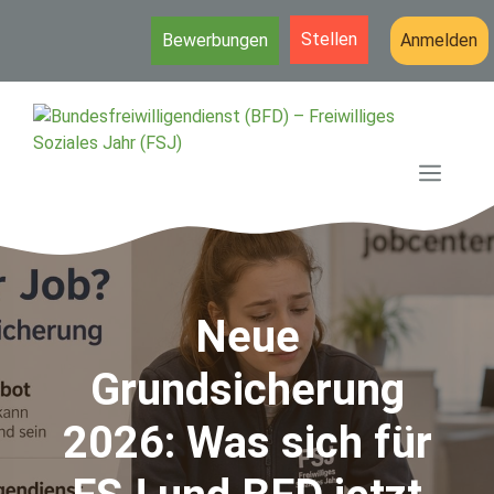
Stellen
Bewerbungen
Anmelden
Zum
Inhalt
springen
MEN
Neue
Grundsicherung
2026: Was sich für