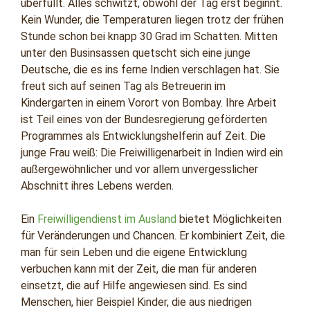
überfüllt. Alles schwitzt, obwohl der Tag erst beginnt.
Kein Wunder, die Temperaturen liegen trotz der frühen
Stunde schon bei knapp 30 Grad im Schatten. Mitten
unter den Businsassen quetscht sich eine junge
Deutsche, die es ins ferne Indien verschlagen hat. Sie
freut sich auf seinen Tag als Betreuerin im
Kindergarten in einem Vorort von Bombay. Ihre Arbeit
ist Teil eines von der Bundesregierung geförderten
Programmes als Entwicklungshelferin auf Zeit. Die
junge Frau weiß: Die Freiwilligenarbeit in Indien wird ein
außergewöhnlicher und vor allem unvergesslicher
Abschnitt ihres Lebens werden.
Ein
Freiwilligendienst im Ausland
bietet Möglichkeiten
für Veränderungen und Chancen. Er kombiniert Zeit, die
man für sein Leben und die eigene Entwicklung
verbuchen kann mit der Zeit, die man für anderen
einsetzt, die auf Hilfe angewiesen sind. Es sind
Menschen, hier Beispiel Kinder, die aus niedrigen