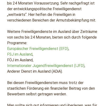
bis 24 Monaten Voraussetzung. Sehr nachgefragt ist
der entwicklungspolitische Freiwilligendienst
„weltwärts“. Hier helfen die Freiwilligen in
verschiedenen Bereichen der Armutsbekämpfung mit.
Weitere Freiwilligendienste im Ausland über Zeiträume
von sechs bis 24 Monaten, bieten sich durch folgende
Programme:
Europäischer Freiwilligendienst (EFD)
,
FSJ im Ausland
,
FÖJ im Ausland,
Internationaler Jugendfreiwilligendienst (IJFD)
,
Anderer Dienst im Ausland (ADiA).
Bei diesen Freiwilligendiensten muss trotz der
staatlichen Förderung ein finanzieller Beitrag von den
Bewerbern selbst getragen werden.
Man sollte sich gut informieren und überlegen, was für