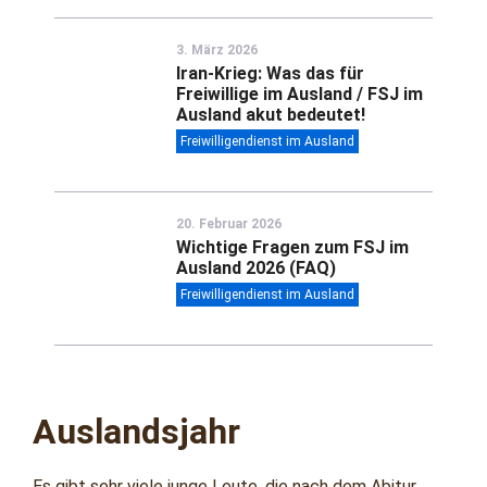
3. März 2026
Iran-Krieg: Was das für
Freiwillige im Ausland / FSJ im
Ausland akut bedeutet!
Freiwilligendienst im Ausland
20. Februar 2026
Wichtige Fragen zum FSJ im
Ausland 2026 (FAQ)
Freiwilligendienst im Ausland
Auslandsjahr
Es gibt sehr viele junge Leute, die nach dem Abitur