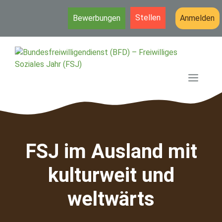
Stellen
Bewerbungen
Anmelden
Zum
Inhalt
springen
MEN
FSJ im Ausland mit
kulturweit und
weltwärts