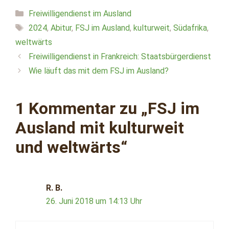
Kategorien
Freiwilligendienst im Ausland
Schlagwörter
2024
,
Abitur
,
FSJ im Ausland
,
kulturweit
,
Südafrika
,
weltwärts
Freiwilligendienst in Frankreich: Staatsbürgerdienst
Wie läuft das mit dem FSJ im Ausland?
1 Kommentar zu „FSJ im
Ausland mit kulturweit
und weltwärts“
R. B.
26. Juni 2018 um 14:13 Uhr