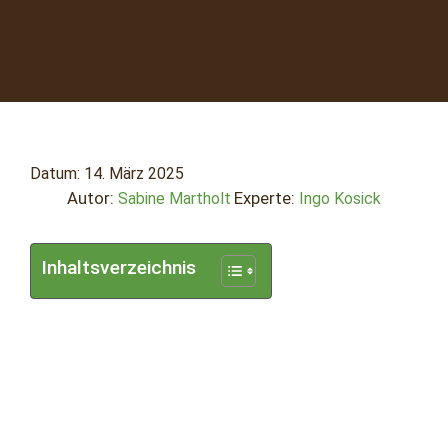
Datum:
14. März 2025
Autor:
Experte:
Sabine Martholt
Ingo Kosick
Inhaltsverzeichnis