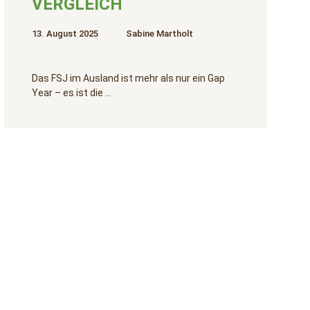
VERGLEICH
13. August 2025
Sabine Martholt
Das FSJ im Ausland ist mehr als nur ein Gap
Year – es ist die …