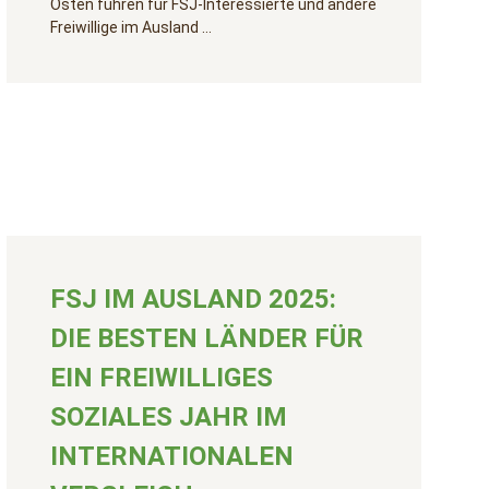
Osten führen für FSJ-Interessierte und andere
Freiwillige im Ausland …
FSJ IM AUSLAND 2025:
DIE BESTEN LÄNDER FÜR
EIN FREIWILLIGES
SOZIALES JAHR IM
INTERNATIONALEN