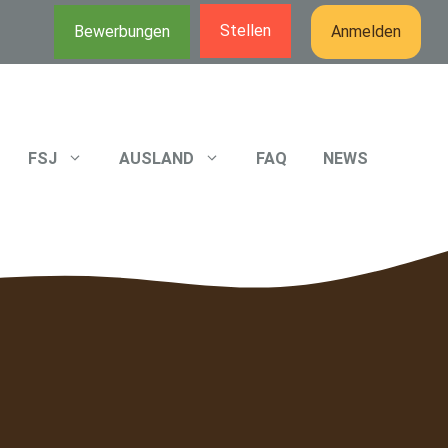
Stellen
Bewerbungen
Anmelden
FSJ
AUSLAND
FAQ
NEWS