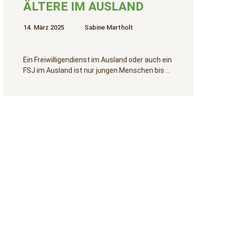
ÄLTERE IM AUSLAND
14. März 2025
Sabine Martholt
Ein Freiwilligendienst im Ausland oder auch ein
FSJ im Ausland ist nur jungen Menschen bis …