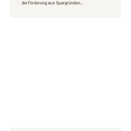
die Förderung aus Spargründen, …