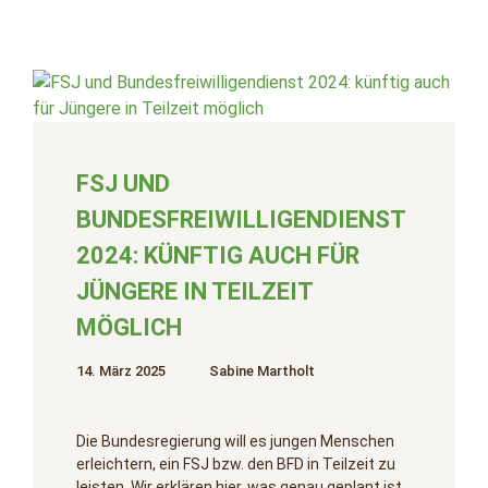
FSJ UND
BUNDESFREIWILLIGENDIENST
2024: KÜNFTIG AUCH FÜR
JÜNGERE IN TEILZEIT
MÖGLICH
14. März 2025
Sabine Martholt
Die Bundesregierung will es jungen Menschen
erleichtern, ein FSJ bzw. den BFD in Teilzeit zu
leisten. Wir erklären hier, was genau geplant ist.