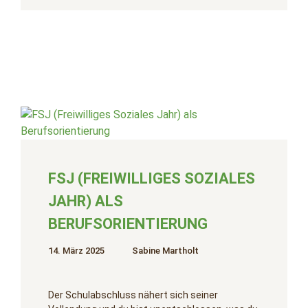
FSJ (FREIWILLIGES SOZIALES
JAHR) ALS
BERUFSORIENTIERUNG
14. März 2025
Sabine Martholt
Der Schulabschluss nähert sich seiner