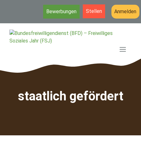
Stellen
Bewerbungen
Anmelden
Zum
Inhalt
springen
MEN
staatlich gefördert