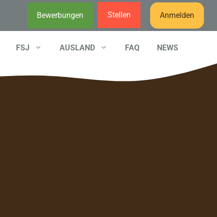
Stellen
Bewerbungen
Anmelden
FSJ
AUSLAND
FAQ
NEWS