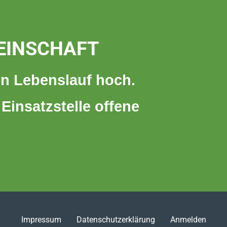
MEINSCHAFT
n Lebenslauf hoch.
 Einsatzstelle offene
Impressum
Datenschutzerklärung
Anmelden