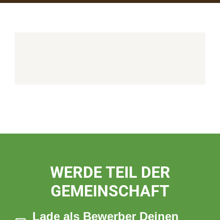
WERDE TEIL DER
GEMEINSCHAFT
Lade als Bewerber Deinen