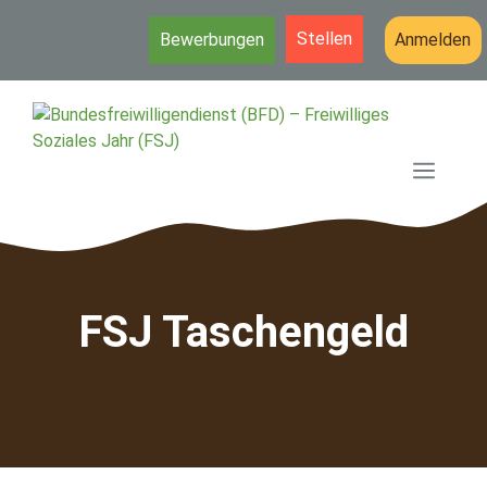
Stellen
Bewerbungen
Anmelden
Zum
Inhalt
springen
MEN
FSJ Taschengeld