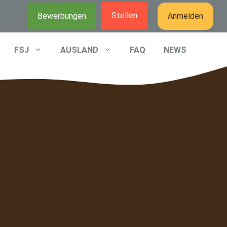
Stellen
Bewerbungen
Anmelden
FSJ
AUSLAND
FAQ
NEWS