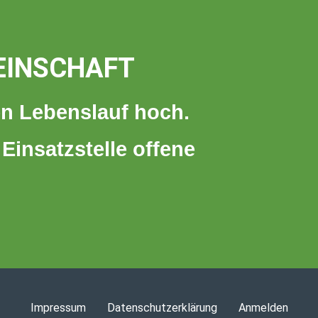
EINSCHAFT
n Lebenslauf hoch.
 Einsatzstelle offene
Impressum
Datenschutzerklärung
Anmelden