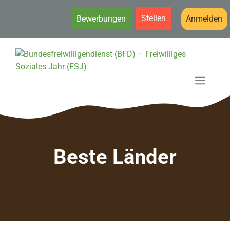
Stellen
Bewerbungen
Anmelden
Zum
Inhalt
springen
MEN
Beste Länder