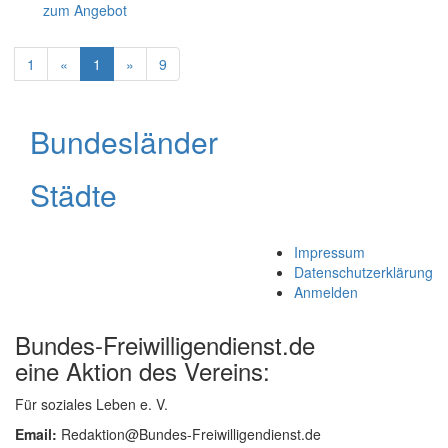
zum Angebot
1
«
1
»
9
Bundesländer
Städte
Impressum
Datenschutzerklärung
Anmelden
Bundes-Freiwilligendienst.de
eine Aktion des Vereins:
Für soziales Leben e. V.
Email:
Redaktion@Bundes-Freiwilligendienst.de