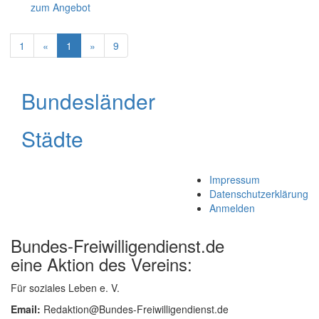
zum Angebot
1
«
1
»
9
Bundesländer
Städte
Impressum
Datenschutzerklärung
Anmelden
Bundes-Freiwilligendienst.de
eine Aktion des Vereins:
Für soziales Leben e. V.
Email:
Redaktion@Bundes-Freiwilligendienst.de