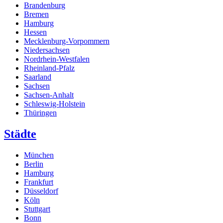
Brandenburg
Bremen
Hamburg
Hessen
Mecklenburg-Vorpommern
Niedersachsen
Nordrhein-Westfalen
Rheinland-Pfalz
Saarland
Sachsen
Sachsen-Anhalt
Schleswig-Holstein
Thüringen
Städte
München
Berlin
Hamburg
Frankfurt
Düsseldorf
Köln
Stuttgart
Bonn