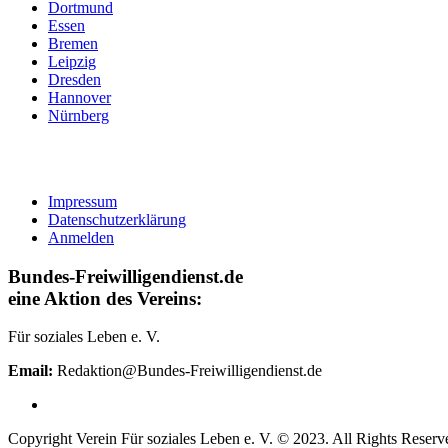
Dortmund
Essen
Bremen
Leipzig
Dresden
Hannover
Nürnberg
Impressum
Datenschutzerklärung
Anmelden
Bundes-Freiwilligendienst.de
eine Aktion des Vereins:
Für soziales Leben e. V.
Email:
Redaktion@Bundes-Freiwilligendienst.de
Copyright Verein Für soziales Leben e. V. © 2023. All Rights Reserv