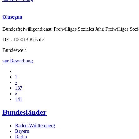
Olusegun
Bundesfreiwilligendienst, Freiwilliges Soziales Jahr, Freiwilliges Sozi
DE - 100013 Kosofe
Bundesweit
zur Bewerbung
1
«
137
»
141
Bundesländer
Baden-Württemberg
Bayern
Berlin