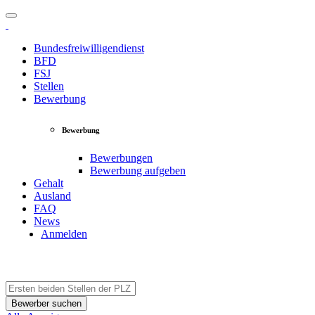
Bundesfreiwilligendienst
BFD
FSJ
Stellen
Bewerbung
Bewerbung
Bewerbungen
Bewerbung aufgeben
Gehalt
Ausland
FAQ
News
Anmelden
Bewerber suchen