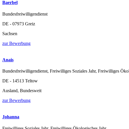
Baerbel
Bundesfreiwilligendienst
DE - 07973 Greiz
Sachsen
zur Bewerbung
Anais
Bundesfreiwilligendienst, Freiwilliges Soziales Jahr, Freiwilliges Öko
DE - 14513 Teltow
Ausland, Bundesweit
zur Bewerbung
Johanna
Freiwilliges Soziales Jahr, Freiwilliges Ökologisches Jahr