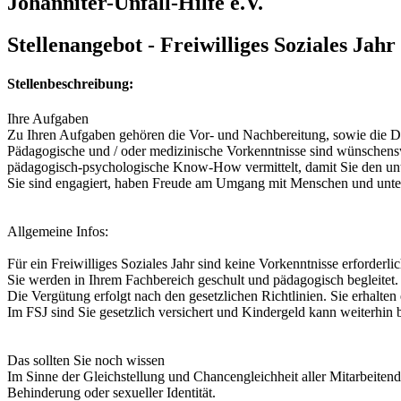
Johanniter-Unfall-Hilfe e.V.
Stellenangebot - Freiwilliges Soziales Jahr
Stellenbeschreibung:
Ihre Aufgaben
Zu Ihren Aufgaben gehören die Vor- und Nachbereitung, sowie die D
Pädagogische und / oder medizinische Vorkenntnisse sind wünschensw
pädagogisch-psychologische Know-How vermittelt, damit Sie den unt
Sie sind engagiert, haben Freude am Umgang mit Menschen und unters
Allgemeine Infos:
Für ein Freiwilliges Soziales Jahr sind keine Vorkenntnisse erforderlic
Sie werden in Ihrem Fachbereich geschult und pädagogisch begleitet.
Die Vergütung erfolgt nach den gesetzlichen Richtlinien. Sie erhalt
Im FSJ sind Sie gesetzlich versichert und Kindergeld kann weiterhin 
Das sollten Sie noch wissen
Im Sinne der Gleichstellung und Chancengleichheit aller Mitarbeitende
Behinderung oder sexueller Identität.