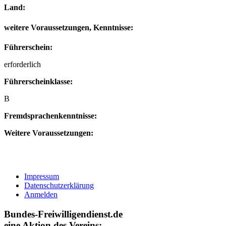
Land:
weitere Voraussetzungen, Kenntnisse:
Führerschein:
erforderlich
Führerscheinklasse:
B
Fremdsprachenkenntnisse:
Weitere Voraussetzungen:
Impressum
Datenschutzerklärung
Anmelden
Bundes-Freiwilligendienst.de
eine Aktion des Vereins: