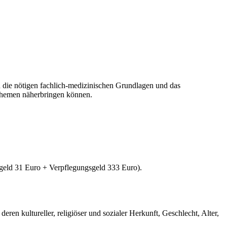
 die nötigen fachlich-medizinischen Grundlagen und das
 Themen näherbringen können.
tgeld 31 Euro + Verpflegungsgeld 333 Euro).
en kultureller, religiöser und sozialer Herkunft, Geschlecht, Alter,