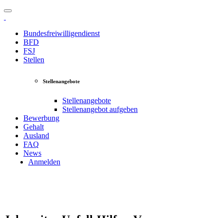
Bundesfreiwilligendienst
BFD
FSJ
Stellen
Stellenangebote
Stellenangebote
Stellenangebot aufgeben
Bewerbung
Gehalt
Ausland
FAQ
News
Anmelden