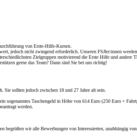
urchführung von Erste-Hilfe-Kursen.
ert, jedoch nicht zwingend erforderlich. Unseren FSJler:innen werden
erschiedlichsten Zielgruppen motivierend die Erste Hilfe und andere
tützen gerne das Team? Dann sind Sie bei uns richtig!
h. Sie sollten jedoch zwischen 18 und 27 Jahre alt sein.
en ein sogenanntes Taschengeld in Höhe von 614 Euro (250 Euro + Fahr
beantragt werden.
n begrüßen wir alle Bewerbungen von Interessierten, unabhängig von der