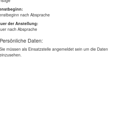
nstige
enstbeginn:
enstbeginn nach Absprache
uer der Anstellung:
uer nach Absprache
Persönliche Daten:
Sie müssen als Einsatzstelle angemeldet sein um die Daten
einzusehen.