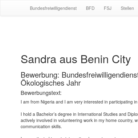
Bundesfreiwilligendienst
BFD
FSJ
Stellen
Sandra aus Benin City
Bewerbung: Bundesfreiwilligendienst, 
Ökologisches Jahr
Bewerbungstext:
I am from Nigeria and I am very interested in participating 
I hold a Bachelor’s degree in International Studies and Dipl
actively involved in volunteering work in my home country, 
communication skills.