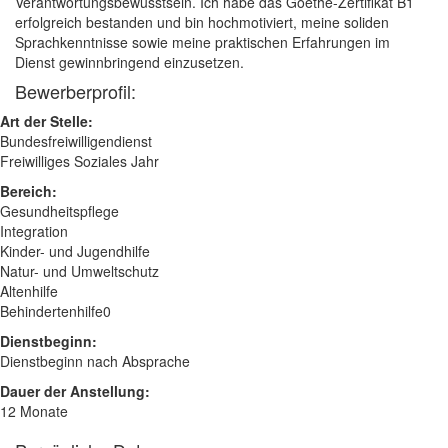
Verantwortungsbewusstsein. Ich habe das Goethe-Zertifikat B1
erfolgreich bestanden und bin hochmotiviert, meine soliden
Sprachkenntnisse sowie meine praktischen Erfahrungen im
Dienst gewinnbringend einzusetzen.
Bewerberprofil:
Art der Stelle:
Bundesfreiwilligendienst
Freiwilliges Soziales Jahr
Bereich:
Gesundheitspflege
Integration
Kinder- und Jugendhilfe
Natur- und Umweltschutz
Altenhilfe
Behindertenhilfe0
Dienstbeginn:
Dienstbeginn nach Absprache
Dauer der Anstellung:
12 Monate