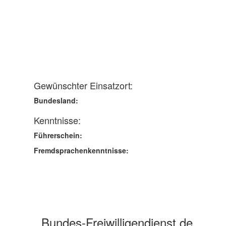
Gewünschter Einsatzort:
Bundesland:
Kenntnisse:
Führerschein:
Fremdsprachenkenntnisse:
Bundes-Freiwilligendienst.de