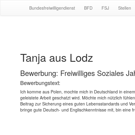
Bundesfreiwilligendienst
BFD
FSJ
Stellen
Tanja aus Lodz
Bewerbung: Freiwilliges Soziales Jah
Bewerbungstext:
Ich komme aus Polen, mochte mich in Deutschland in einem 
geleistete Arbeit geschatzt wird. Möchte mich nützlich füh
Beitrag zur Sicherung eines guten Lebensstandards und Ver
bringe gute Deutsch- und Englischkenntnisse mit, bin eine f