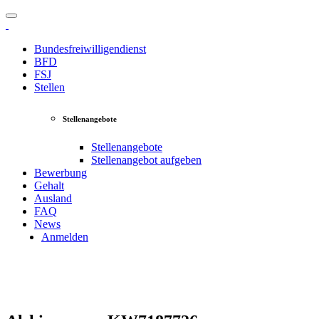
Bundesfreiwilligendienst
BFD
FSJ
Stellen
Stellenangebote
Stellenangebote
Stellenangebot aufgeben
Bewerbung
Gehalt
Ausland
FAQ
News
Anmelden