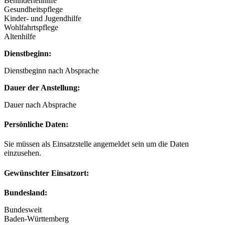
Behindertenhilfe
Gesundheitspflege
Kinder- und Jugendhilfe
Wohlfahrtspflege
Altenhilfe
Dienstbeginn:
Dienstbeginn nach Absprache
Dauer der Anstellung:
Dauer nach Absprache
Persönliche Daten:
Sie müssen als Einsatzstelle angemeldet sein um die Daten
einzusehen.
Gewünschter Einsatzort:
Bundesland:
Bundesweit
Baden-Württemberg