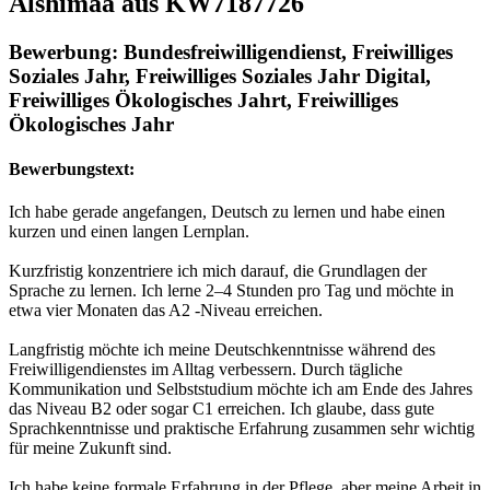
Alshimaa aus KW7187726
Bewerbung: Bundesfreiwilligendienst, Freiwilliges
Soziales Jahr, Freiwilliges Soziales Jahr Digital,
Freiwilliges Ökologisches Jahrt, Freiwilliges
Ökologisches Jahr
Bewerbungstext:
Ich habe gerade angefangen, Deutsch zu lernen und habe einen
kurzen und einen langen Lernplan.
Kurzfristig konzentriere ich mich darauf, die Grundlagen der
Sprache zu lernen. Ich lerne 2–4 Stunden pro Tag und möchte in
etwa vier Monaten das A2 -Niveau erreichen.
Langfristig möchte ich meine Deutschkenntnisse während des
Freiwilligendienstes im Alltag verbessern. Durch tägliche
Kommunikation und Selbststudium möchte ich am Ende des Jahres
das Niveau B2 oder sogar C1 erreichen. Ich glaube, dass gute
Sprachkenntnisse und praktische Erfahrung zusammen sehr wichtig
für meine Zukunft sind.
Ich habe keine formale Erfahrung in der Pflege, aber meine Arbeit in