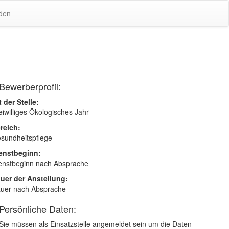
den
Bewerberprofil:
t der Stelle:
eiwilliges Ökologisches Jahr
reich:
sundheitspflege
enstbeginn:
enstbeginn nach Absprache
uer der Anstellung:
uer nach Absprache
Persönliche Daten:
Sie müssen als Einsatzstelle angemeldet sein um die Daten