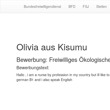
Bundesfreiwilligendienst
BFD
FSJ
Stellen
Olivia aus Kisumu
Bewerbung: Freiwilliges Ökologisch
Bewerbungstext:
Hallo , i am a nurse by profession in my country but ill like 
german B1 and i also speak English