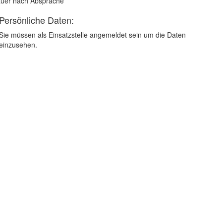
uer nach Absprache
Persönliche Daten:
Sie müssen als Einsatzstelle angemeldet sein um die Daten
einzusehen.