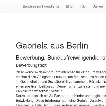
Bundesfreiwilligendienst
BFD
FSJ
Stellen
Gabriela aus Berlin
Bewerbung: Bundesfreiwilligendiens
Bewerbungstext:
ich bewerbe mich mit großem Interesse für einen Freiwillige
möchte diese Gelegenheit nutzen, um Menschen zu helfen 
im Gesundheits- und Sozialbereich zu sammeln. Für mich ist
einen positiven Beitrag zur Gemeinschaft zu leisten und me
Fähigkeiten weiterzuentwickeln.
Derzeit arbeite ich als Au Pair, betreue Kinder und begleite si
Entwicklung. Diese Erfahrung hat meine Geduld, Verantwor
Fähigkeit, auf die Bedürfnisse anderer einzugehen, gestärkt.