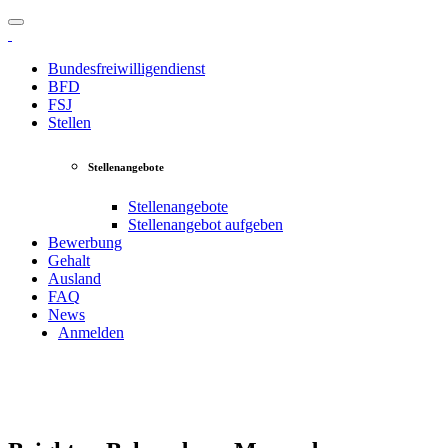
Bundesfreiwilligendienst
BFD
FSJ
Stellen
Stellenangebote
Stellenangebote
Stellenangebot aufgeben
Bewerbung
Gehalt
Ausland
FAQ
News
Anmelden