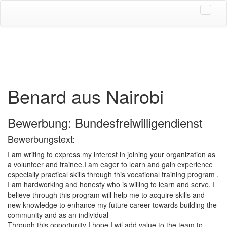
Benard aus Nairobi
Bewerbung: Bundesfreiwilligendienst
Bewerbungstext:
I am writing to express my interest in joining your organization as
a volunteer and trainee.I am eager to learn and gain experience
especially practical skills through this vocational training program .
I am hardworking and honesty who is willing to learn and serve, I
believe through this program will help me to acquire skills and
new knowledge to enhance my future career towards building the
community and as an individual
Through this opportunity I hope I wil add value to the team to