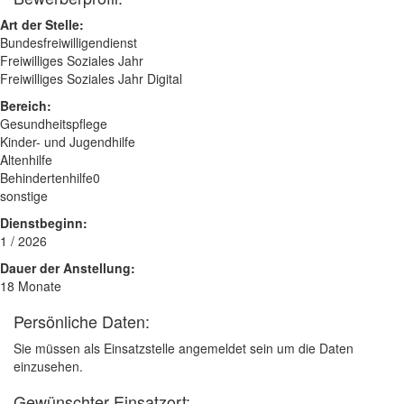
Art der Stelle:
Bundesfreiwilligendienst
Freiwilliges Soziales Jahr
Freiwilliges Soziales Jahr Digital
Bereich:
Gesundheitspflege
Kinder- und Jugendhilfe
Altenhilfe
Behindertenhilfe0
sonstige
Dienstbeginn:
1 / 2026
Dauer der Anstellung:
18 Monate
Persönliche Daten:
Sie müssen als Einsatzstelle angemeldet sein um die Daten
einzusehen.
Gewünschter Einsatzort: