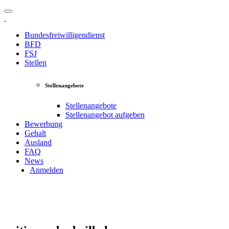
Bundesfreiwilligendienst
BFD
FSJ
Stellen
Stellenangebote
Stellenangebote
Stellenangebot aufgeben
Bewerbung
Gehalt
Ausland
FAQ
News
Anmelden