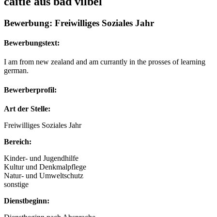
caitie aus bad vilbel
Bewerbung: Freiwilliges Soziales Jahr
Bewerbungstext:
I am from new zealand and am currantly in the prosses of learning
german.
Bewerberprofil:
Art der Stelle:
Freiwilliges Soziales Jahr
Bereich:
Kinder- und Jugendhilfe
Kultur und Denkmalpflege
Natur- und Umweltschutz
sonstige
Dienstbeginn: