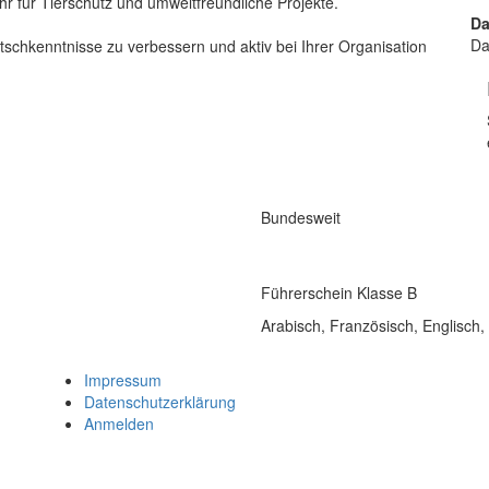
r für Tierschutz und umweltfreundliche Projekte.
Da
Da
schkenntnisse zu verbessern und aktiv bei Ihrer Organisation
Bundesweit
Führerschein Klasse B
Arabisch, Französisch, Englisch,
Impressum
Datenschutzerklärung
Anmelden