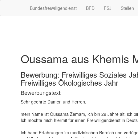
Bundesfreiwilligendienst
BFD
FSJ
Stellen
Oussama aus Khemis Mil
Bewerbung: Freiwilliges Soziales Jah
Freiwilliges Ökologisches Jahr
Bewerbungstext:
Sehr geehrte Damen und Herren,
mein Name ist Oussama Zemam, ich bin 29 Jahre alt, ich bi
Ich möchte mich hiermit für einen Freiwilligendienst in Deu
Ich habe Erfahrungen im medizinischen Bereich und verfüg