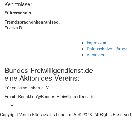
Kenntnisse:
Führerschein:
Fremdsprachenkenntnisse:
English B1
Impressum
Datenschutzerklärung
Anmelden
Bundes-Freiwilligendienst.de
eine Aktion des Vereins:
Für soziales Leben e. V.
Email:
Redaktion@Bundes-Freiwilligendienst.de
Copyright Verein Für soziales Leben e. V. © 2023. All Rights Reserved