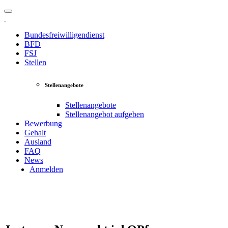
Bundesfreiwilligendienst
BFD
FSJ
Stellen
Stellenangebote
Stellenangebote
Stellenangebot aufgeben
Bewerbung
Gehalt
Ausland
FAQ
News
Anmelden