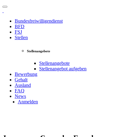
Bundesfreiwilligendienst
BFD
FSJ
Stellen
Stellenangebote
Stellenangebote
Stellenangebot aufgeben
Bewerbung
Gehalt
Ausland
FAQ
News
Anmelden