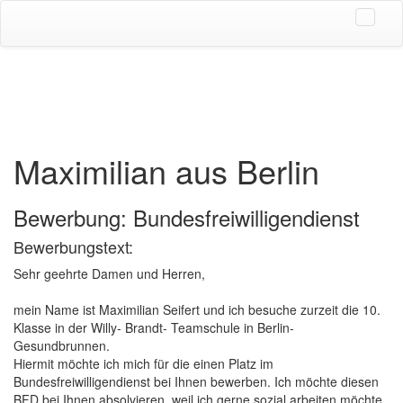
Maximilian aus Berlin
Bewerbung: Bundesfreiwilligendienst
Bewerbungstext:
Sehr geehrte Damen und Herren,
mein Name ist Maximilian Seifert und ich besuche zurzeit die 10.
Klasse in der Willy- Brandt- Teamschule in Berlin-
Gesundbrunnen.
Hiermit möchte ich mich für die einen Platz im
Bundesfreiwilligendienst bei Ihnen bewerben. Ich möchte diesen
BFD bei Ihnen absolvieren, weil ich gerne sozial arbeiten möchte