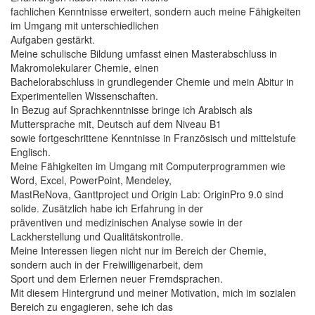
fachlichen Kenntnisse erweitert, sondern auch meine Fähigkeiten
im Umgang mit unterschiedlichen
Aufgaben gestärkt.
Meine schulische Bildung umfasst einen Masterabschluss in
Makromolekularer Chemie, einen
Bachelorabschluss in grundlegender Chemie und mein Abitur in
Experimentellen Wissenschaften.
In Bezug auf Sprachkenntnisse bringe ich Arabisch als
Muttersprache mit, Deutsch auf dem Niveau B1
sowie fortgeschrittene Kenntnisse in Französisch und mittelstufe
Englisch.
Meine Fähigkeiten im Umgang mit Computerprogrammen wie
Word, Excel, PowerPoint, Mendeley,
MastReNova, Ganttproject und Origin Lab: OriginPro 9.0 sind
solide. Zusätzlich habe ich Erfahrung in der
präventiven und medizinischen Analyse sowie in der
Lackherstellung und Qualitätskontrolle.
Meine Interessen liegen nicht nur im Bereich der Chemie,
sondern auch in der Freiwilligenarbeit, dem
Sport und dem Erlernen neuer Fremdsprachen.
Mit diesem Hintergrund und meiner Motivation, mich im sozialen
Bereich zu engagieren, sehe ich das