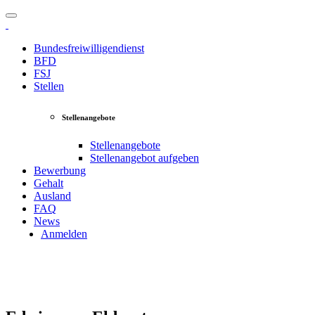
Bundesfreiwilligendienst
BFD
FSJ
Stellen
Stellenangebote
Stellenangebote
Stellenangebot aufgeben
Bewerbung
Gehalt
Ausland
FAQ
News
Anmelden